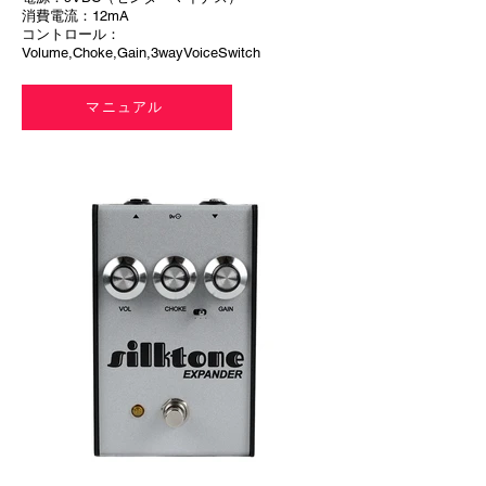
消費電流：12mA
コントロール：
Volume,Choke,Gain,3wayVoiceSwitch
マニュアル