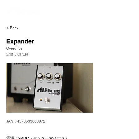
< Back
Expander
Overdrive
定価：OPEN
JAN：4573633060872
電源：9VDC（センターマイナス）